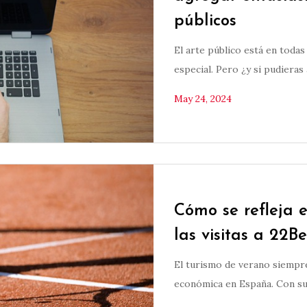
públicos
El arte público está en toda
especial. Pero ¿y si pudiera
May 24, 2024
Cómo se refleja e
las visitas a 22B
El turismo de verano siempre
económica en España. Con sus