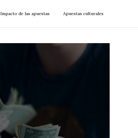
Impacto de las apuestas
Apuestas culturales