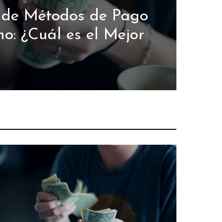
 de Métodos de Pago
no: ¿Cuál es el Mejor