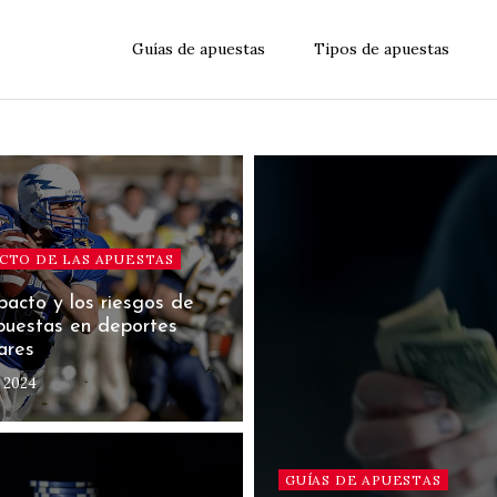
Guías de apuestas
Tipos de apuestas
CTO DE LAS APUESTAS
pacto y los riesgos de
puestas en deportes
ares
, 2024
GUÍAS DE APUESTAS