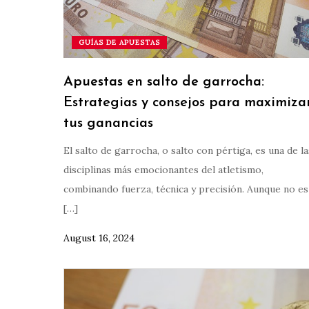
GUÍAS DE APUESTAS
Apuestas en salto de garrocha:
Estrategias y consejos para maximiza
tus ganancias
El salto de garrocha, o salto con pértiga, es una de la
disciplinas más emocionantes del atletismo,
combinando fuerza, técnica y precisión. Aunque no es
[…]
August 16, 2024