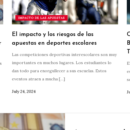
IMPACTO DE LAS APUESTAS
El impacto y los riesgos de las
r
apuestas en deportes escolares
B
T
Las competiciones deportivas interescolares son muy
importantes en muchos lugares. Los estudiantes lo
s
E
dan todo para enorgullecer a sus escuelas. Estos
e
eventos atraen a mucha […]
s
July 24, 2024
J