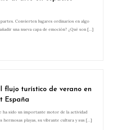
s partes. Convierten lugares ordinarios en algo
s añadir una nueva capa de emoción? ¿Qué son […]
l flujo turístico de verano en
et España
 ha sido un importante motor de la actividad
 hermosas playas, su vibrante cultura y sus […]